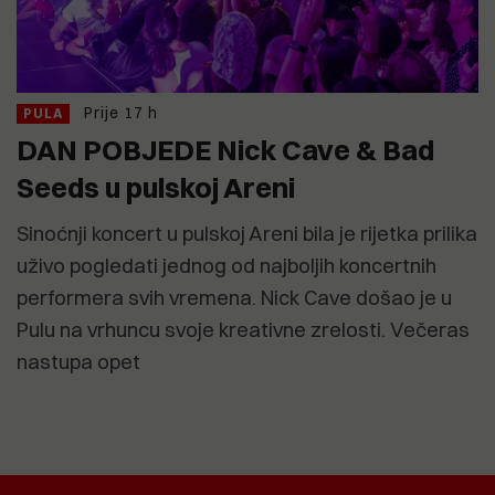
Prije 17 h
PULA
DAN POBJEDE Nick Cave & Bad
Seeds u pulskoj Areni
Sinoćnji koncert u pulskoj Areni bila je rijetka prilika
uživo pogledati jednog od najboljih koncertnih
performera svih vremena. Nick Cave došao je u
Pulu na vrhuncu svoje kreativne zrelosti. Večeras
nastupa opet