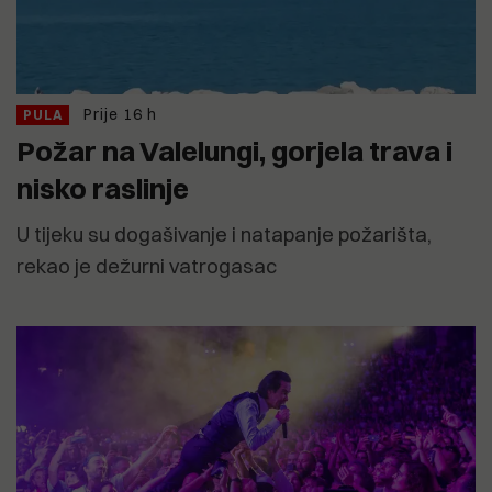
Prije 16 h
PULA
Požar na Valelungi, gorjela trava i
nisko raslinje
U tijeku su dogašivanje i natapanje požarišta,
rekao je dežurni vatrogasac