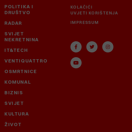
POLITIKA I
KOLAČIĆI
DRUŠTVO
UVJETI KORIŠTENJA
IMPRESSUM
RADAR
SVIJET
NEKRETNINA
IT&TECH
VENTIQUATTRO
OSMRTNICE
KOMUNAL
BIZNIS
SVIJET
KULTURA
ŽIVOT