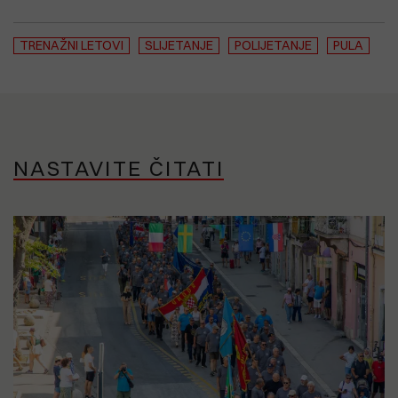
TRENAŽNI LETOVI
SLIJETANJE
POLIJETANJE
PULA
NASTAVITE ČITATI