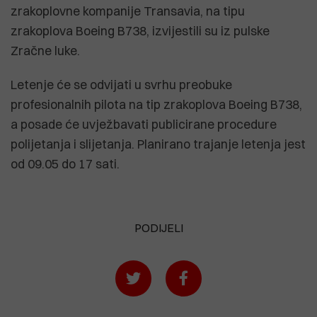
zrakoplovne kompanije Transavia, na tipu
zrakoplova Boeing B738, izvijestili su iz pulske
Zračne luke.
Letenje će se odvijati u svrhu preobuke
profesionalnih pilota na tip zrakoplova Boeing B738,
a posade će uvježbavati publicirane procedure
polijetanja i slijetanja. Planirano trajanje letenja jest
od 09.05 do 17 sati.
PODIJELI