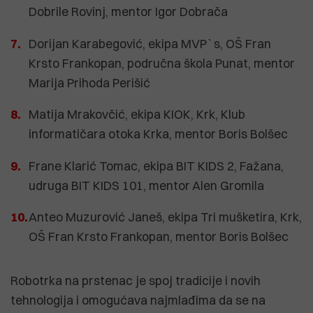
Dobrile Rovinj, mentor Igor Dobrača
Dorijan Karabegović, ekipa MVP`s, OŠ Fran
Krsto Frankopan, područna škola Punat, mentor
Marija Prihoda Perišić
Matija Mrakovčić, ekipa KIOK, Krk, Klub
informatičara otoka Krka, mentor Boris Bolšec
Frane Klarić Tomac, ekipa BIT KIDS 2, Fažana,
udruga BIT KIDS 101, mentor Alen Gromila
Anteo Muzurović Janeš, ekipa Tri mušketira, Krk,
OŠ Fran Krsto Frankopan, mentor Boris Bolšec
Robotrka na prstenac je spoj tradicije i novih
tehnologija i omogućava najmlađima da se na