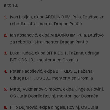
a to su:
Ivan Lipljan, ekipa ARDUINO IIM, Pula, Društvo za
robotiku Istra, mentor Dragan Pantić
Ian Kosanović, ekipa ARDUINO IIM, Pula, Društvo
za robotiku Istra, mentor Dragan Pantić
Luka Hudak, ekipa BIT KIDS 1, Fažana, udruga
BIT KIDS 101, mentor Alen Gromila
Petar Radošević, ekipa BIT KIDS 1, Fažana,
udruga BIT KIDS 101, mentor Alen Gromila
Matej Vukmanov-Šimokov, ekipa Kingels, Rovinj,
OŠ Jurja Dobrile Rovinj, mentor Igor Dobrača
Filip Dujmović, ekipa Kingels, Rovinj, OŠ Jurja