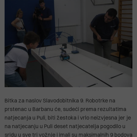
Bitka za naslov Slavodobitnika 9. Robotrke na
prstenac u Barbanu će, sudeći prema rezultatima
natjecanja u Puli, biti žestoka i vrlo neizvjesna jer je
na natjecanju u Puli deset natjecatelja pogodilo u
sridu u sve tri vožnje i imali su maksimalnih 9 bodova