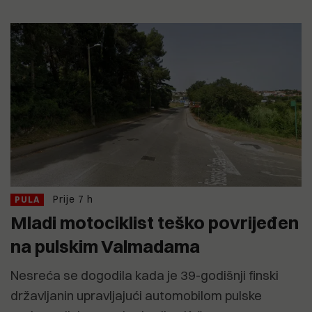
Prije 7 h
PULA
Mladi motociklist teško povrijeđen
na pulskim Valmadama
Nesreća se dogodila kada je 39-godišnji finski
državljanin upravljajući automobilom pulske