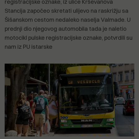
registracijske oznake, iz ulice Krševanova
Stancija započeo skretati ulijevo na raskrižju sa
Šišanskom cestom nedaleko naselja Valmade. U
prednji dio njegovog automobila tada je naletio
motocikl pulske registracijske oznake, potvrdili su
nam iz PU istarske