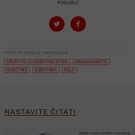
PODIJELI
FOTO: Društvo za robotiku Istra
DRUŠTVO ZA ROBOTIKU ISTRA
DRAGAN PANTIĆ
ROBOTIKA
ROBOTRKA
PULA
NASTAVITE ČITATI