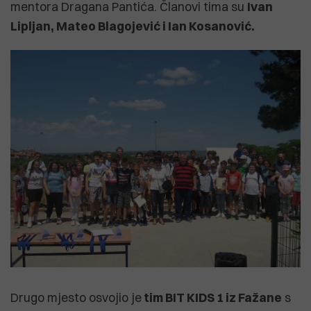
mentora Dragana Pantića. Članovi tima su
Ivan
Lipljan, Mateo Blagojević i Ian Kosanović.
Drugo mjesto osvojio je
tim BIT KIDS 1 iz Fažane
s