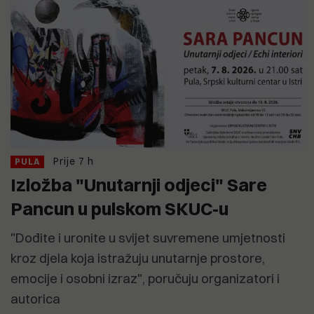
Prije 7 h
PULA
Izložba "Unutarnji odjeci" Sare
Pancun u pulskom SKUC-u
"Dođite i uronite u svijet suvremene umjetnosti
kroz djela koja istražuju unutarnje prostore,
emocije i osobni izraz", poručuju organizatori i
autorica