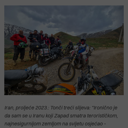
Iran, proljeće 2023.: Tonči treći slijeva: "Ironično je
da sam se u Iranu koji Zapad smatra terorističkom,
najnesigurnijom zemljom na svijetu osjećao -