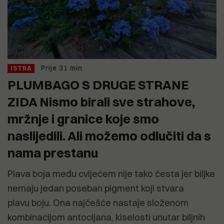
Prije 31 min
ISTRA
PLUMBAGO S DRUGE STRANE
ZIDA Nismo birali sve strahove,
mržnje i granice koje smo
naslijedili. Ali možemo odlučiti da s
nama prestanu
Plava boja među cvijećem nije tako česta jer biljke
nemaju jedan poseban pigment koji stvara
plavu boju. Ona najčešće nastaje složenom
kombinacijom antocijana, kiselosti unutar biljnih