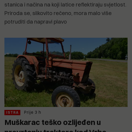
stanica i načina na koji latice reflektiraju svjetlost.
Priroda se, slikovito rečeno, mora malo više
potruditi da napravi plavo
Prije 3 h
ISTRA
Muškarac teško ozlijeđen u