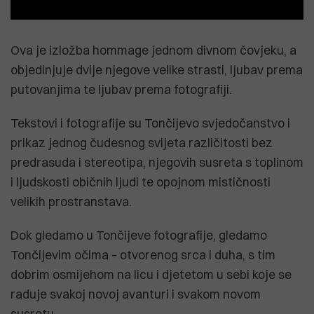
Ova je izložba hommage jednom divnom čovjeku, a
objedinjuje dvije njegove velike strasti, ljubav prema
putovanjima te ljubav prema fotografiji.
Tekstovi i fotografije su Tončijevo svjedočanstvo i
prikaz jednog čudesnog svijeta različitosti bez
predrasuda i stereotipa, njegovih susreta s toplinom
i ljudskosti običnih ljudi te opojnom mističnosti
velikih prostranstava.
Dok gledamo u Tončijeve fotografije, gledamo
Tončijevim očima – otvorenog srca i duha, s tim
dobrim osmijehom na licu i djetetom u sebi koje se
raduje svakoj novoj avanturi i svakom novom
susretu.