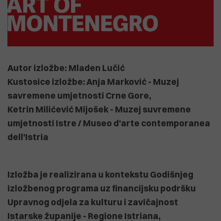
Autor izložbe: Mladen Lučić
Kustosice izložbe: Anja Marković - Muzej
savremene umjetnosti Crne Gore,
Ketrin Milićević Mijošek - Muzej suvremene
umjetnosti Istre / Museo d'arte contemporanea
dell'Istria
Izložba je realizirana u kontekstu Godišnjeg
izložbenog programa uz financijsku podršku
Upravnog odjela za kulturu i zavičajnost
Istarske županije - Regione Istriana,