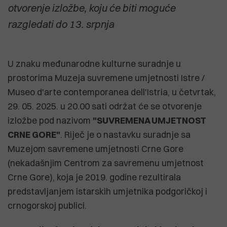
otvorenje izložbe, koju će biti moguće
razgledati do 13. srpnja
U znaku međunarodne kulturne suradnje u
prostorima Muzeja suvremene umjetnosti Istre /
Museo d'arte contemporanea dell'Istria, u četvrtak,
29. 05. 2025. u 20.00 sati održat će se otvorenje
izložbe pod nazivom
"SUVREMENA UMJETNOST
CRNE GORE"
. Riječ je o nastavku suradnje sa
Muzejom savremene umjetnosti Crne Gore
(nekadašnjim Centrom za savremenu umjetnost
Crne Gore), koja je 2019. godine rezultirala
predstavljanjem istarskih umjetnika podgoričkoj i
crnogorskoj publici.