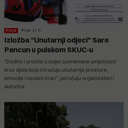
Prije 11 h
PULA
Izložba "Unutarnji odjeci" Sare
Pancun u pulskom SKUC-u
"Dođite i uronite u svijet suvremene umjetnosti
kroz djela koja istražuju unutarnje prostore,
emocije i osobni izraz", poručuju organizatori i
autorica