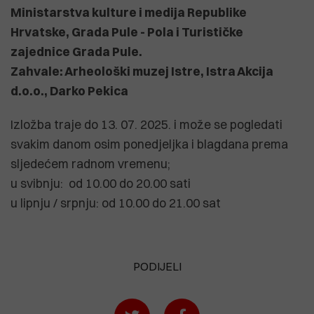
Ministarstva kulture i medija Republike
Hrvatske, Grada Pule - Pola i Turističke
zajednice Grada Pule.
Zahvale: Arheološki muzej Istre, Istra Akcija
d.o.o., Darko Pekica
Izložba traje do 13. 07. 2025. i može se pogledati
svakim danom osim ponedjeljka i blagdana prema
sljedećem radnom vremenu;
u svibnju: od 10.00 do 20.00 sati
u lipnju / srpnju: od 10.00 do 21.00 sat
PODIJELI