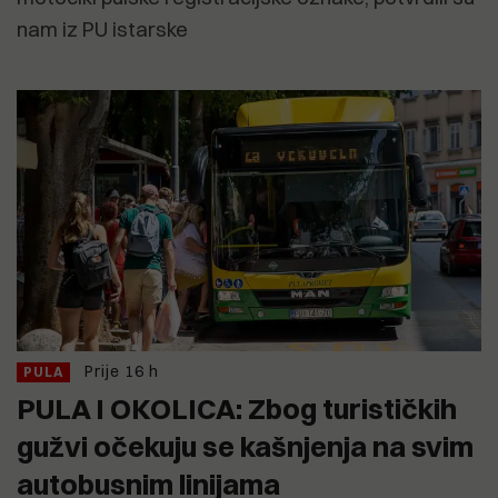
nam iz PU istarske
Prije 16 h
PULA
PULA I OKOLICA: Zbog turističkih
gužvi očekuju se kašnjenja na svim
autobusnim linijama