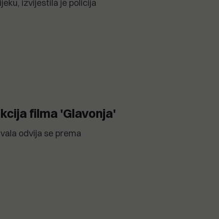
ku, izvijestila je policija
cija filma 'Glavonja'
vala odvija se prema