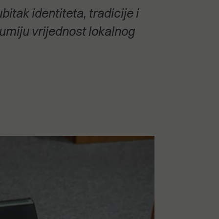
tak identiteta, tradicije i
zumiju vrijednost lokalnog